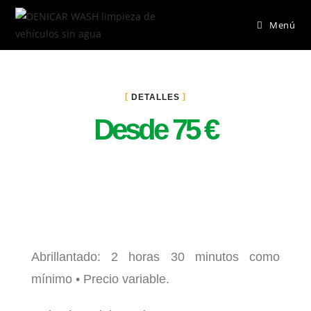
Menú
DETALLES
Desde 75 €
Abrillantado: 2 horas 30 minutos como
mínimo • Precio variable.